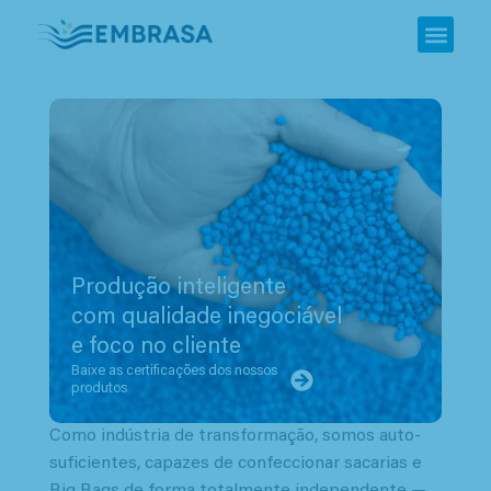
Produção inteligente
com qualidade inegociável
e foco no cliente
Baixe as certificações dos nossos
produtos
Como indústria de transformação, somos auto-
suficientes, capazes de confeccionar sacarias e