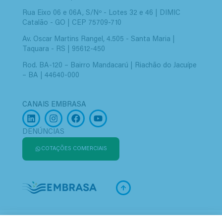
Rua Eixo 06 e 06A, S/Nº - Lotes 32 e 46 | DIMIC
Catalão - GO | CEP 75709-710
Av. Oscar Martins Rangel, 4.505 - Santa Maria |
Taquara - RS | 95612-450
Rod. BA-120 – Bairro Mandacarú | Riachão do Jacuípe
– BA | 44640-000
CANAIS EMBRASA
DENÚNCIAS
COTAÇÕES COMERCIAIS