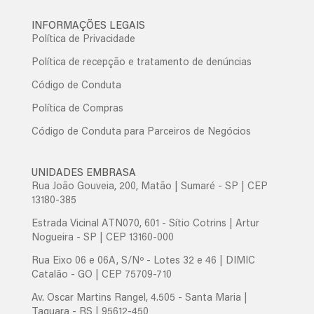
INFORMAÇÕES LEGAIS
Política de Privacidade
Política de recepção e tratamento de denúncias
Código de Conduta
Política de Compras
Código de Conduta para Parceiros de Negócios
UNIDADES EMBRASA
Rua João Gouveia, 200, Matão | Sumaré - SP | CEP
13180-385
Estrada Vicinal ATN070, 601 - Sítio Cotrins | Artur
Nogueira - SP | CEP 13160-000
Rua Eixo 06 e 06A, S/Nº - Lotes 32 e 46 | DIMIC
Catalão - GO | CEP 75709-710
Av. Oscar Martins Rangel, 4.505 - Santa Maria |
Taquara - RS | 95612-450