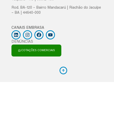
Rod. BA-120 – Bairro Mandacarú | Riachão do Jacuípe
– BA | 44640-000
CANAIS EMBRASA
DENÚNCIAS
COTAÇÕES COMERCIAIS