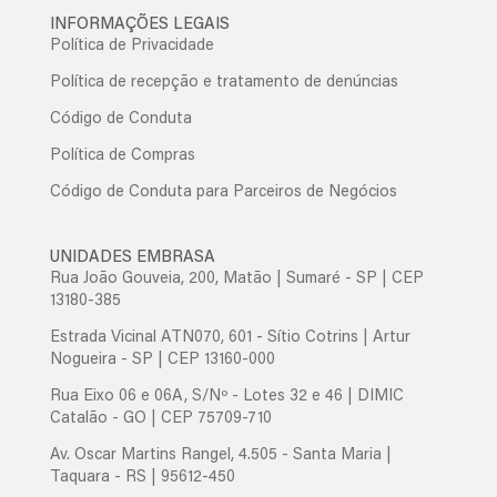
INFORMAÇÕES LEGAIS
Política de Privacidade
Política de recepção e tratamento de denúncias
Código de Conduta
Política de Compras
Código de Conduta para Parceiros de Negócios
UNIDADES EMBRASA
Rua João Gouveia, 200, Matão | Sumaré - SP | CEP
13180-385
Estrada Vicinal ATN070, 601 - Sítio Cotrins | Artur
Nogueira - SP | CEP 13160-000
Rua Eixo 06 e 06A, S/Nº - Lotes 32 e 46 | DIMIC
Catalão - GO | CEP 75709-710
Av. Oscar Martins Rangel, 4.505 - Santa Maria |
Taquara - RS | 95612-450